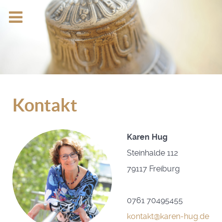
Kontakt
Karen Hug
Steinhalde 112
79117 Freiburg
0761 70495455
kontakt@karen-hug.de