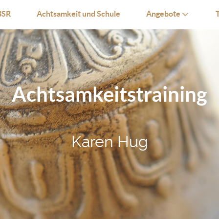
SR
Achtsamkeit und Schule
Angebote
Achtsamkeitstraining
Karen Hug