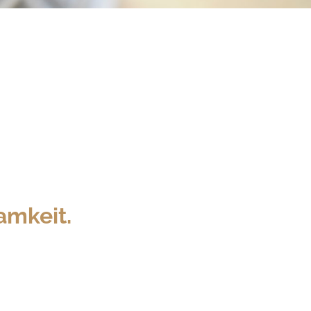
amkeit.