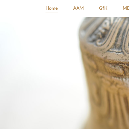
Home
AAM
GfK
MB